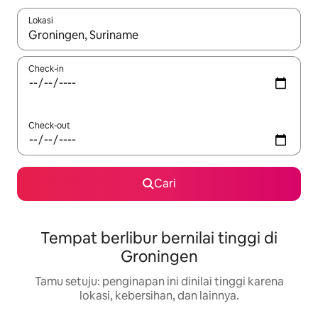
Lokasi
Jika hasil yang dicari tersedia, telusuri dengan tombol panah
Check-in
Check-out
Cari
Tempat berlibur bernilai tinggi di
Groningen
Tamu setuju: penginapan ini dinilai tinggi karena
lokasi, kebersihan, dan lainnya.