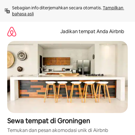
Lewatkan,
Sebagian info diterjemahkan secara otomatis. 
Tampilkan 
langsung
bahasa asli
lihat
konten
Jadikan tempat Anda Airbnb
Sewa tempat di Groningen
Temukan dan pesan akomodasi unik di Airbnb