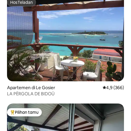
HosTeladan
HosTeladan
Apartemen di Le Gosier
Nilai rata-rata
4,9 (366)
LA PËRGOLA DE BIDOÜ
Pilihan tamu
Pilihan tamu terpopuler