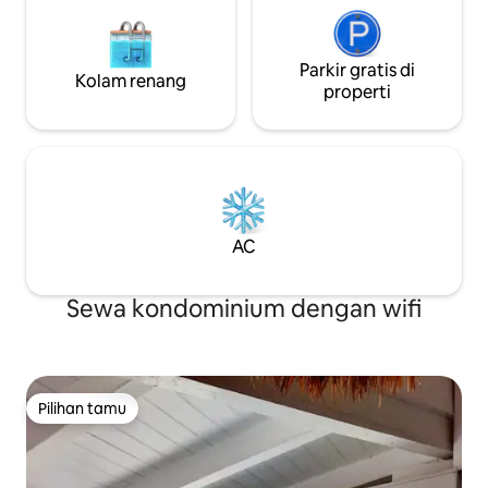
Parkir gratis di
Kolam renang
properti
AC
Sewa kondominium dengan wifi
Pilihan tamu
Pilihan tamu