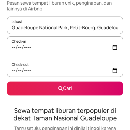
Pesan sewa tempat liburan unik, penginapan, dan
lainnya di Airbnb
Lokasi
Jika hasil yang dicari tersedia, telusuri dengan tombol panah
Check-in
Check-out
Cari
Sewa tempat liburan terpopuler di
dekat Taman Nasional Guadeloupe
Tamu setuju: penginapan ini dinilai tinggi karena