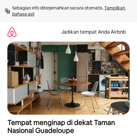
Lewatkan,
Sebagian info diterjemahkan secara otomatis. 
Tampilkan 
langsung
bahasa asli
lihat
konten
Jadikan tempat Anda Airbnb
Tempat menginap di dekat Taman
Nasional Guadeloupe