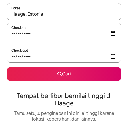
Lokasi
Jika hasil yang dicari tersedia, telusuri dengan tombol panah
Check-in
Check-out
Cari
Tempat berlibur bernilai tinggi di
Haage
Tamu setuju: penginapan ini dinilai tinggi karena
lokasi, kebersihan, dan lainnya.