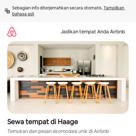
Lewatkan,
Sebagian info diterjemahkan secara otomatis. 
Tampilkan 
langsung
bahasa asli
lihat
konten
Jadikan tempat Anda Airbnb
Sewa tempat di Haage
Temukan dan pesan akomodasi unik di Airbnb