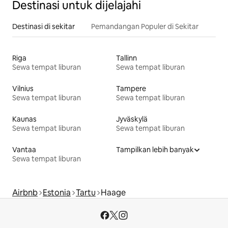
Destinasi untuk dijelajahi
Destinasi di sekitar
Pemandangan Populer di Sekitar
Riga
Tallinn
Sewa tempat liburan
Sewa tempat liburan
Vilnius
Tampere
Sewa tempat liburan
Sewa tempat liburan
Kaunas
Jyväskylä
Sewa tempat liburan
Sewa tempat liburan
Vantaa
Tampilkan lebih banyak
Sewa tempat liburan
Airbnb
Estonia
Tartu
Haage