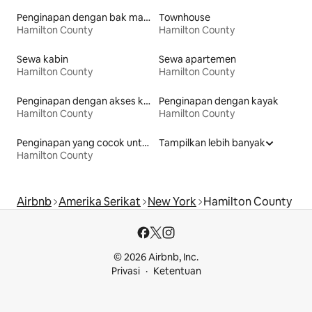
Penginapan dengan bak mandi air panas
Townhouse
Hamilton County
Hamilton County
Sewa kabin
Sewa apartemen
Hamilton County
Hamilton County
Penginapan dengan akses ke danau
Penginapan dengan kayak
Hamilton County
Hamilton County
Penginapan yang cocok untuk keluarga
Tampilkan lebih banyak
Hamilton County
Airbnb
Amerika Serikat
New York
Hamilton County
© 2026 Airbnb, Inc.
Privasi
Ketentuan