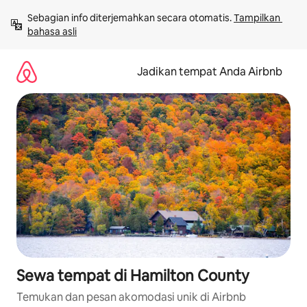
Lewatkan,
Sebagian info diterjemahkan secara otomatis. 
Tampilkan 
langsung
bahasa asli
lihat
konten
Jadikan tempat Anda Airbnb
Sewa tempat di Hamilton County
Temukan dan pesan akomodasi unik di Airbnb