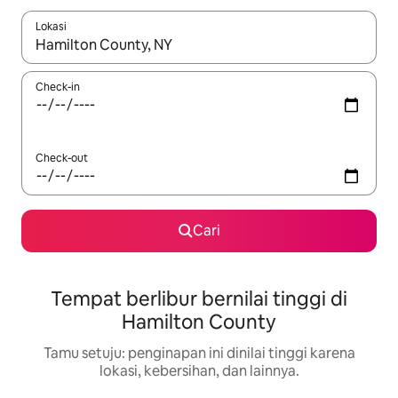
Lokasi
Jika hasil yang dicari tersedia, telusuri dengan tombol panah
Check-in
Check-out
Cari
Tempat berlibur bernilai tinggi di
Hamilton County
Tamu setuju: penginapan ini dinilai tinggi karena
lokasi, kebersihan, dan lainnya.