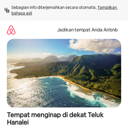
Lewatkan,
Sebagian info diterjemahkan secara otomatis. 
Tampilkan 
langsung
bahasa asli
lihat
konten
Jadikan tempat Anda Airbnb
Tempat menginap di dekat Teluk
Hanalei