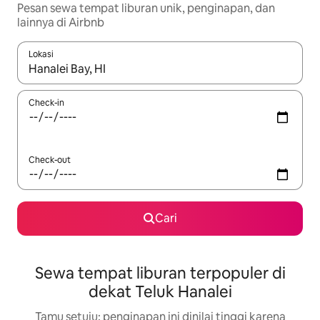
Pesan sewa tempat liburan unik, penginapan, dan
lainnya di Airbnb
Lokasi
Jika hasil yang dicari tersedia, telusuri dengan tombol panah
Check-in
Check-out
Cari
Sewa tempat liburan terpopuler di
dekat Teluk Hanalei
Tamu setuju: penginapan ini dinilai tinggi karena