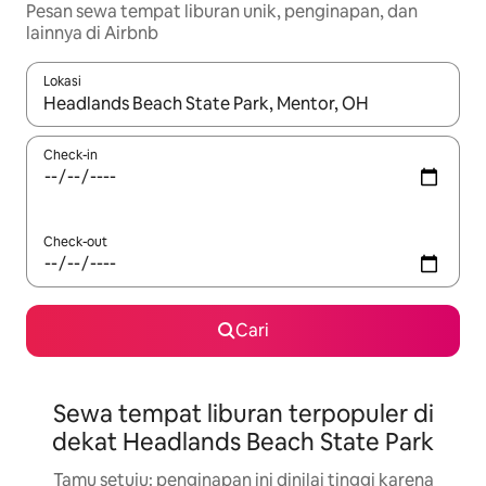
Pesan sewa tempat liburan unik, penginapan, dan
lainnya di Airbnb
Lokasi
Jika hasil yang dicari tersedia, telusuri dengan tombol panah
Check-in
Check-out
Cari
Sewa tempat liburan terpopuler di
dekat Headlands Beach State Park
Tamu setuju: penginapan ini dinilai tinggi karena