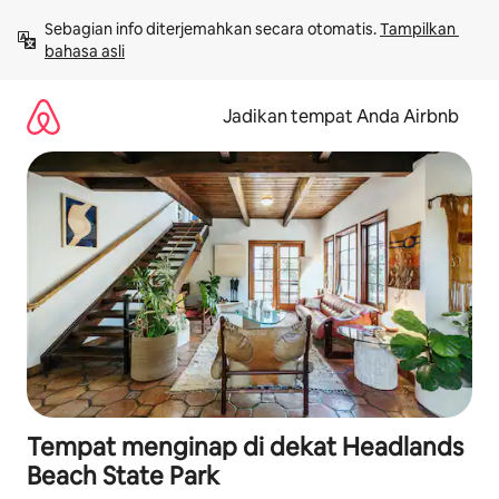
Lewatkan,
Sebagian info diterjemahkan secara otomatis. 
Tampilkan 
langsung
bahasa asli
lihat
konten
Jadikan tempat Anda Airbnb
Tempat menginap di dekat Headlands
Beach State Park