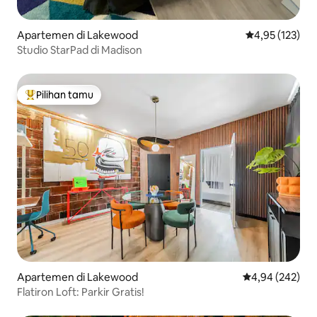
Apartemen di Lakewood
Nilai rata-rata 
4,95 (123)
Studio StarPad di Madison
Pilihan tamu
Pilihan tamu terpopuler
Apartemen di Lakewood
Nilai rata-rata 
4,94 (242)
Flatiron Loft: Parkir Gratis!