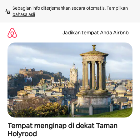
Lewatkan,
Sebagian info diterjemahkan secara otomatis. 
Tampilkan 
langsung
bahasa asli
lihat
konten
Jadikan tempat Anda Airbnb
Tempat menginap di dekat Taman
Holyrood