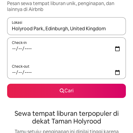
Pesan sewa tempat liburan unik, penginapan, dan
lainnya di Airbnb
Lokasi
Jika hasil yang dicari tersedia, telusuri dengan tombol panah
Check-in
Check-out
Cari
Sewa tempat liburan terpopuler di
dekat Taman Holyrood
Tamu setuju: penginapan ini dinilai tinggi karena