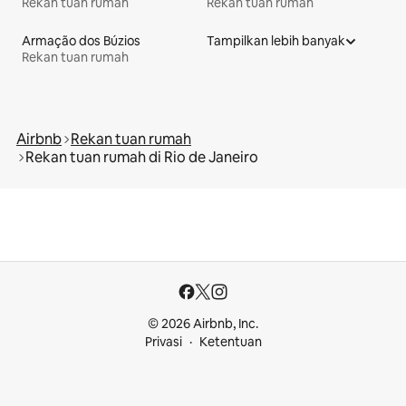
Rekan tuan rumah
Rekan tuan rumah
Armação dos Búzios
Tampilkan lebih banyak
Rekan tuan rumah
Airbnb
Rekan tuan rumah
Rekan tuan rumah di Rio de Janeiro
© 2026 Airbnb, Inc.
Privasi
Ketentuan