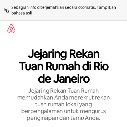
Lewatkan,
Sebagian info diterjemahkan secara otomatis. 
Tampilkan 
langsung
bahasa asli
lihat
konten
Jejaring Rekan
Tuan Rumah di Rio
de Janeiro
Jejaring Rekan Tuan Rumah
memudahkan Anda merekrut rekan
tuan rumah lokal yang
berpengalaman untuk mengurus
penginapan dan tamu Anda.