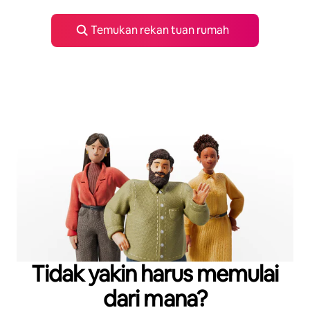
Temukan rekan tuan rumah
Tidak yakin harus memulai
dari mana?