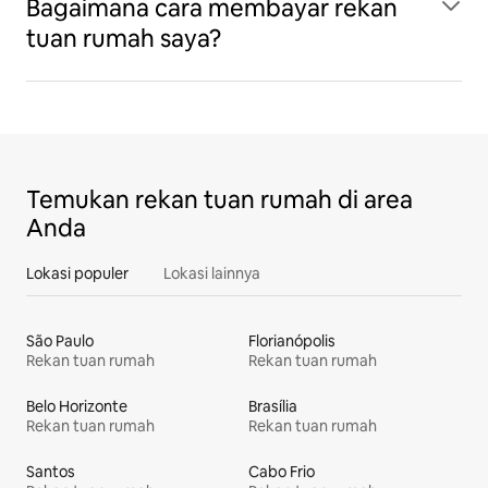
Bagaimana cara membayar rekan
tuan rumah saya?
Temukan rekan tuan rumah di area
Anda
Lokasi populer
Lokasi lainnya
São Paulo
Florianópolis
Rekan tuan rumah
Rekan tuan rumah
Belo Horizonte
Brasília
Rekan tuan rumah
Rekan tuan rumah
Santos
Cabo Frio