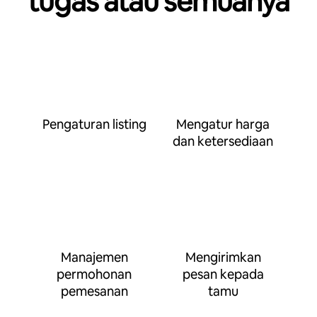
tugas atau semuanya
Pengaturan listing
Mengatur harga
dan ketersediaan
Manajemen
Mengirimkan
permohonan
pesan kepada
pemesanan
tamu