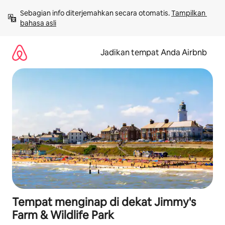
Lewatkan,
Sebagian info diterjemahkan secara otomatis. 
Tampilkan 
langsung
bahasa asli
lihat
konten
Jadikan tempat Anda Airbnb
Tempat menginap di dekat Jimmy's
Farm & Wildlife Park