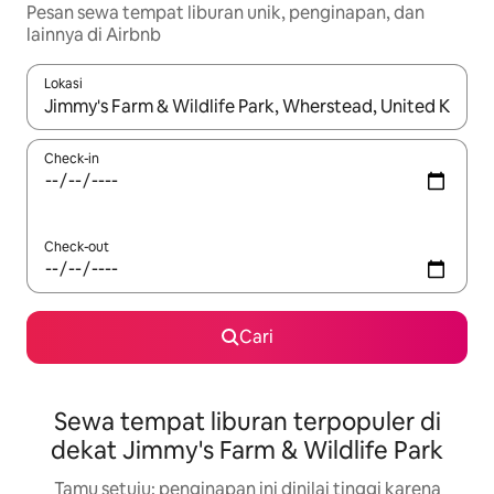
Pesan sewa tempat liburan unik, penginapan, dan
lainnya di Airbnb
Lokasi
Jika hasil yang dicari tersedia, telusuri dengan tombol panah
Check-in
Check-out
Cari
Sewa tempat liburan terpopuler di
dekat Jimmy's Farm & Wildlife Park
Tamu setuju: penginapan ini dinilai tinggi karena