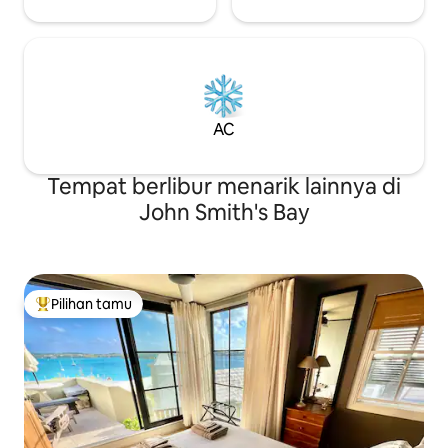
AC
Tempat berlibur menarik lainnya di
John Smith's Bay
Pilihan tamu
Pilihan tamu terpopuler