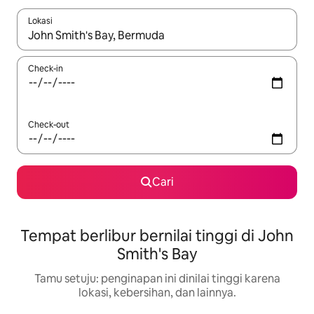
Lokasi
Jika hasil yang dicari tersedia, telusuri dengan tombol panah
Check-in
Check-out
Cari
Tempat berlibur bernilai tinggi di John
Smith's Bay
Tamu setuju: penginapan ini dinilai tinggi karena
lokasi, kebersihan, dan lainnya.