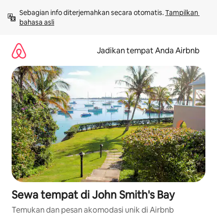
Lewatkan,
Sebagian info diterjemahkan secara otomatis. 
Tampilkan 
langsung
bahasa asli
lihat
konten
Jadikan tempat Anda Airbnb
Sewa tempat di John Smith's Bay
Temukan dan pesan akomodasi unik di Airbnb