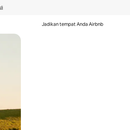
li
Jadikan tempat Anda Airbnb
au gerakan menggeser.