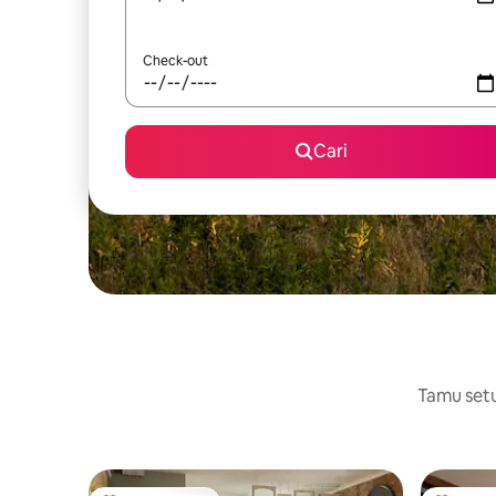
Check-out
Cari
Tamu setuj