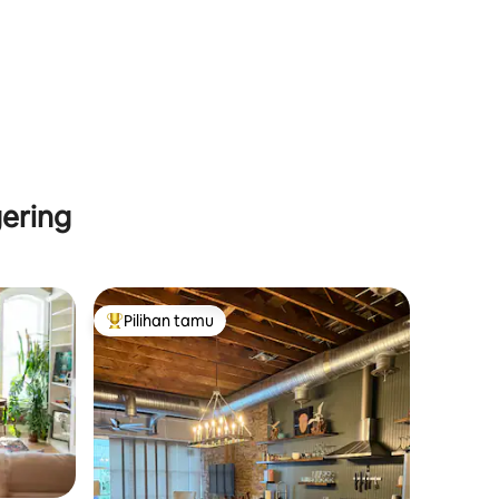
ering
Pilihan tamu
Pilihan tamu terpopuler