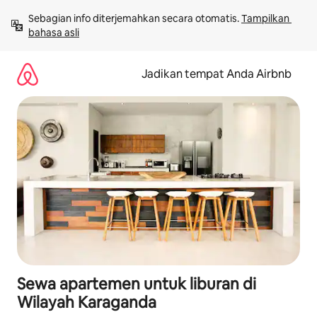
Lewatkan,
Sebagian info diterjemahkan secara otomatis. 
Tampilkan 
langsung
bahasa asli
lihat
konten
Jadikan tempat Anda Airbnb
Sewa apartemen untuk liburan di
Wilayah Karaganda