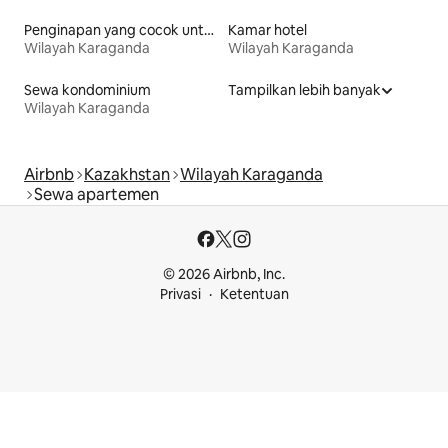
Penginapan yang cocok untuk keluarga
Kamar hotel
Wilayah Karaganda
Wilayah Karaganda
Sewa kondominium
Tampilkan lebih banyak
Wilayah Karaganda
Airbnb
Kazakhstan
Wilayah Karaganda
Sewa apartemen
© 2026 Airbnb, Inc.
Privasi
Ketentuan