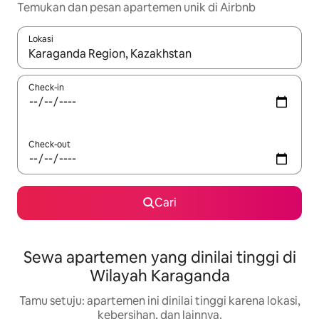
Temukan dan pesan apartemen unik di Airbnb
Lokasi
Jika hasil yang dicari tersedia, telusuri dengan tombol panah
Check-in
Check-out
Cari
Sewa apartemen yang dinilai tinggi di
Wilayah Karaganda
Tamu setuju: apartemen ini dinilai tinggi karena lokasi,
kebersihan, dan lainnya.