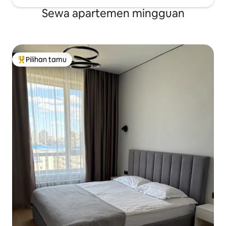
Sewa apartemen mingguan
Pilihan tamu
Pilihan tamu terpopuler