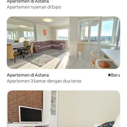
Apartemen di Astana
Apartemen nyaman di Expo
Apartemen di Astana
Tempat m
Baru
Apartemen 3 kamar dengan dua teras