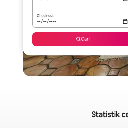
Check-out
Cari
Statistik 