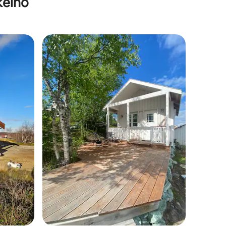
keino