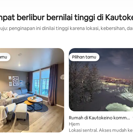
pat berlibur bernilai tinggi di Kautok
ju: penginapan ini dinilai tinggi karena lokasi, kebersihan, da
tamu
Pilihan tamu
tamu
Pilihan tamu
Rumah di Kautokeino kommu
ne
Hjem
Lokasi sentral. Akses mudah k