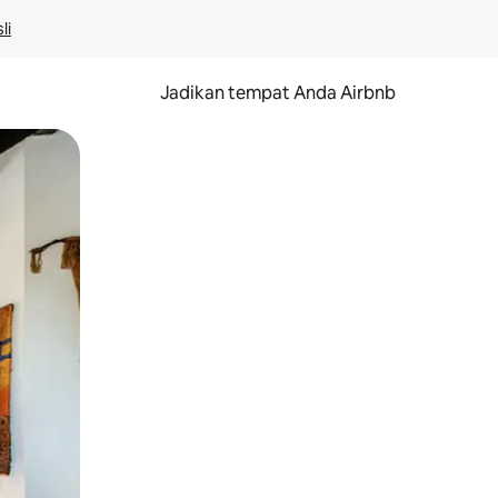
li
Jadikan tempat Anda Airbnb
au gerakan menggeser.