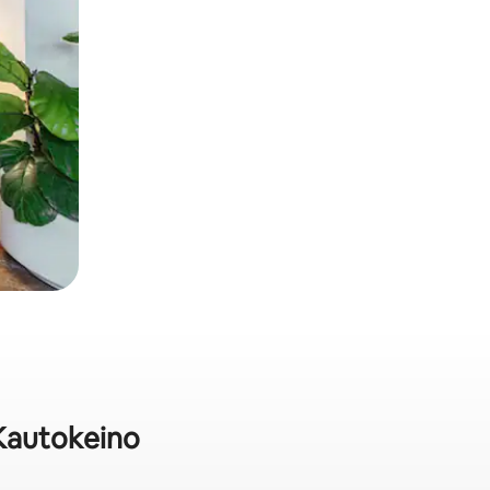
 Kautokeino