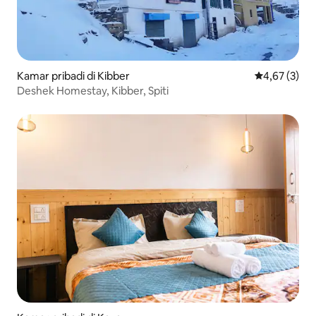
Kamar pribadi di Kibber
Nilai rata-rat
4,67 (3)
Deshek Homestay, Kibber, Spiti