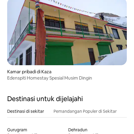
Kamar pribadi di Kaza
Edenspiti Homestay Spesial Musim Dingin
Destinasi untuk dijelajahi
Destinasi di sekitar
Pemandangan Populer di Sekitar
Gurugram
Dehradun