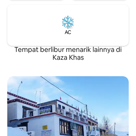
AC
Tempat berlibur menarik lainnya di
Kaza Khas