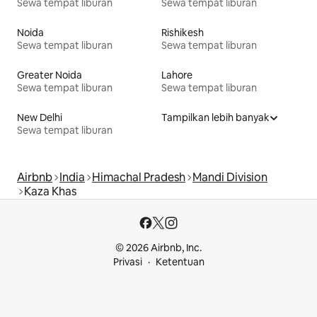
Sewa tempat liburan
Sewa tempat liburan
Noida
Rishikesh
Sewa tempat liburan
Sewa tempat liburan
Greater Noida
Lahore
Sewa tempat liburan
Sewa tempat liburan
New Delhi
Tampilkan lebih banyak
Sewa tempat liburan
Airbnb
India
Himachal Pradesh
Mandi Division
Kaza Khas
© 2026 Airbnb, Inc.
Privasi
Ketentuan