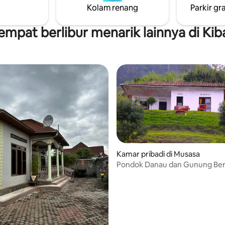
Kolam renang
Parkir gra
g sebagian besar
permohonan. Sama - sama!
empat berlibur menarik lainnya di Kiba
Kamar pribadi di Musasa
Pondok Danau dan Gunung Ber