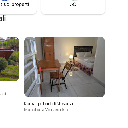
tis di properti
AC
li
api
Kamar pribadi di Musanze
Muhabura Volcano Inn