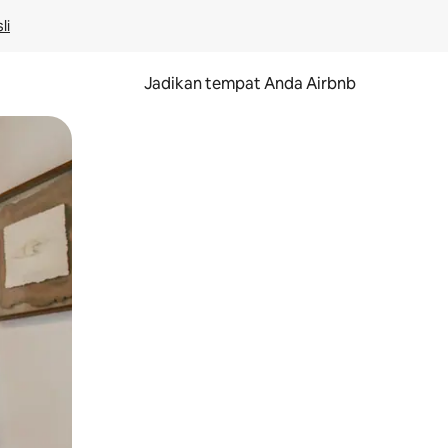
li
Jadikan tempat Anda Airbnb
au gerakan menggeser.