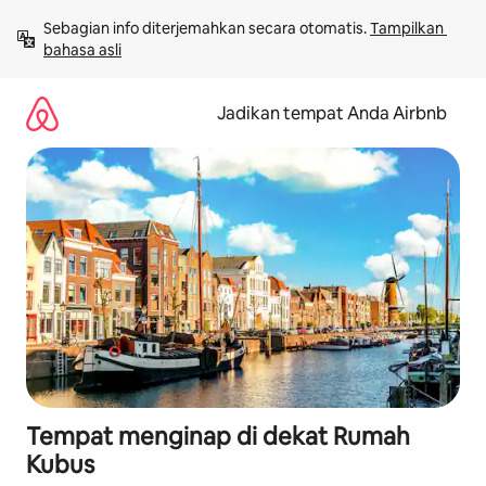
Lewatkan,
Sebagian info diterjemahkan secara otomatis. 
Tampilkan 
langsung
bahasa asli
lihat
konten
Jadikan tempat Anda Airbnb
Tempat menginap di dekat Rumah
Kubus