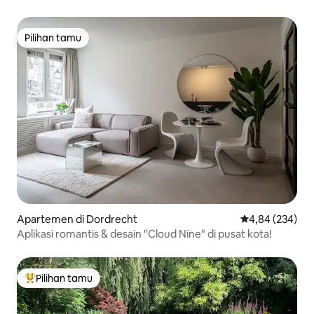
Pilihan tamu
Pilihan tamu
Apartemen di Dordrecht
Nilai rata-rata 
4,84 (234)
Aplikasi romantis & desain "Cloud Nine" di pusat kota!
Pilihan tamu
Pilihan tamu terpopuler