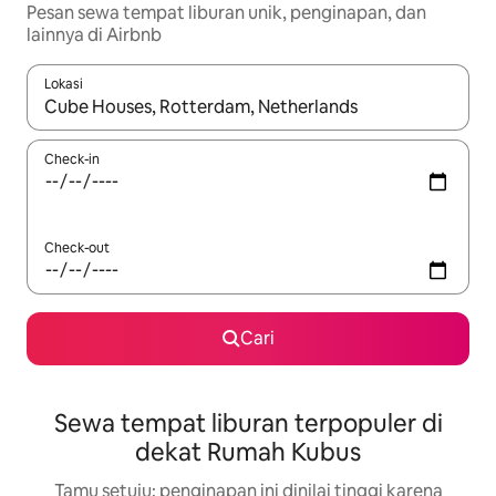
Pesan sewa tempat liburan unik, penginapan, dan
lainnya di Airbnb
Lokasi
Jika hasil yang dicari tersedia, telusuri dengan tombol panah
Check-in
Check-out
Cari
Sewa tempat liburan terpopuler di
dekat Rumah Kubus
Tamu setuju: penginapan ini dinilai tinggi karena