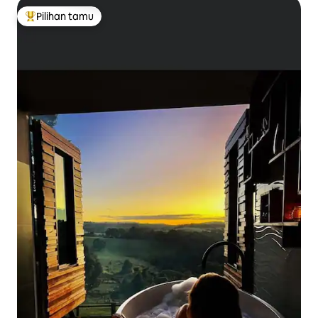
Pilihan tamu
Pilihan tamu terpopuler