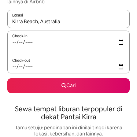
lainnya di Airbnb
Lokasi
Jika hasil yang dicari tersedia, telusuri dengan tombol panah
Check-in
Check-out
Cari
Sewa tempat liburan terpopuler di
dekat Pantai Kirra
Tamu setuju: penginapan ini dinilai tinggi karena
lokasi, kebersihan, dan lainnya.