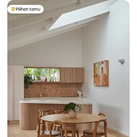
Pilihan tamu
Pilihan tamu terpopuler