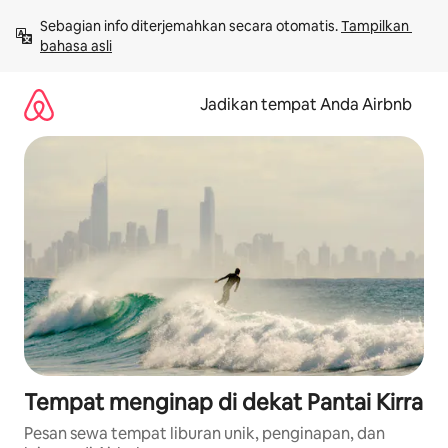
Lewatkan,
Sebagian info diterjemahkan secara otomatis. 
Tampilkan 
langsung
bahasa asli
lihat
konten
Jadikan tempat Anda Airbnb
Tempat menginap di dekat Pantai Kirra
Pesan sewa tempat liburan unik, penginapan, dan