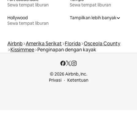
Sewa tempat liburan
Sewa tempat liburan
Hollywood
Tampilkan lebih banyak
Sewa tempat liburan
Airbnb
Amerika Serikat
Florida
Osceola County
Kissimmee
Penginapan dengan kayak
© 2026 Airbnb, Inc.
Privasi
Ketentuan