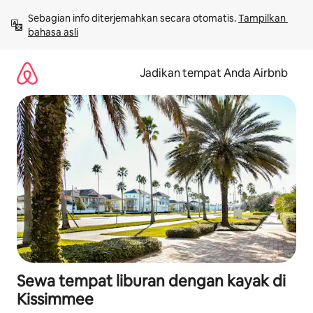
Lewatkan,
Sebagian info diterjemahkan secara otomatis. 
Tampilkan 
langsung
bahasa asli
lihat
konten
Jadikan tempat Anda Airbnb
Sewa tempat liburan dengan kayak di
Kissimmee