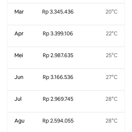
Mar
Rp 3.345.436
20°C
Apr
Rp 3.399.106
22°C
Mei
Rp 2.987.635
25°C
Jun
Rp 3.166.536
27°C
Jul
Rp 2.969.745
28°C
Agu
Rp 2.594.055
28°C