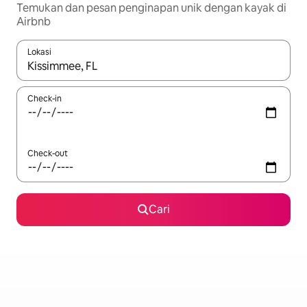
Temukan dan pesan penginapan unik dengan kayak di
Airbnb
Lokasi
Jika hasil yang dicari tersedia, telusuri dengan tombol panah
Check-in
Check-out
Cari