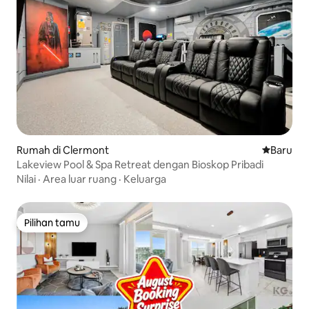
Rumah di Clermont
Tempat m
Baru
Lakeview Pool & Spa Retreat dengan Bioskop Pribadi
Nilai
·
Area luar ruang
·
Keluarga
Pilihan tamu
Pilihan tamu