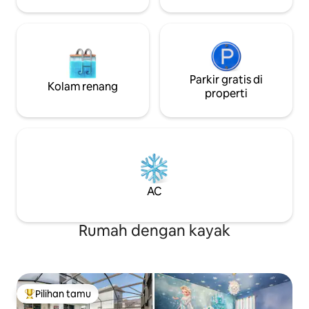
rumah
Parkir gratis di
Kolam renang
properti
AC
Rumah dengan kayak
Pilihan tamu
Pilihan tamu terpopuler