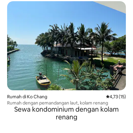
Rumah di Ko Chang
Nilai rata-rat
4,73 (15)
Rumah dengan pemandangan laut, kolam renang
Sewa kondominium dengan kolam
renang