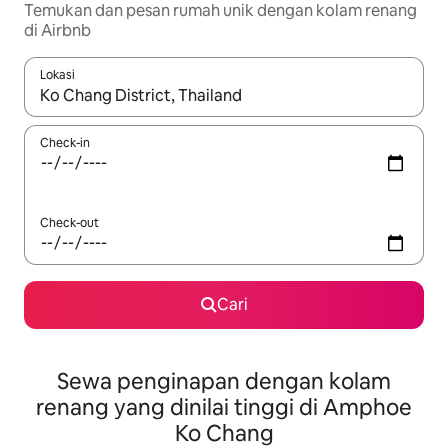
Temukan dan pesan rumah unik dengan kolam renang
di Airbnb
Lokasi
Jika hasil yang dicari tersedia, telusuri dengan tombol panah
Check-in
Check-out
Cari
Sewa penginapan dengan kolam
renang yang dinilai tinggi di Amphoe
Ko Chang