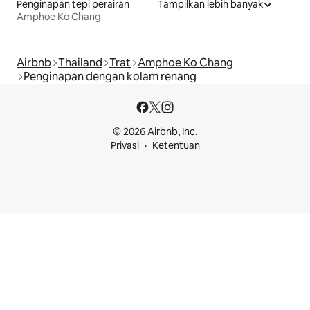
Penginapan tepi perairan
Tampilkan lebih banyak
Amphoe Ko Chang
Airbnb
Thailand
Trat
Amphoe Ko Chang
Penginapan dengan kolam renang
© 2026 Airbnb, Inc.
Privasi
Ketentuan