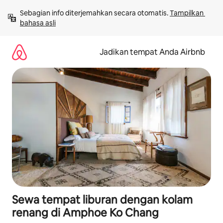
Lewatkan,
Sebagian info diterjemahkan secara otomatis. 
Tampilkan 
langsung
bahasa asli
lihat
konten
Jadikan tempat Anda Airbnb
Sewa tempat liburan dengan kolam
renang di Amphoe Ko Chang