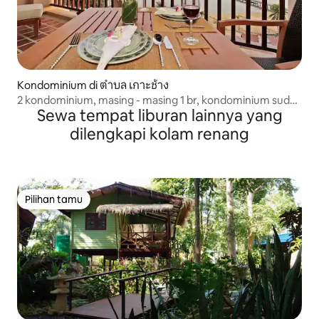
Kondominium di ตำบล เกาะช้าง
2 kondominium, masing - masing 1 br, kondominium sudut
Sewa tempat liburan lainnya yang
pandang
dilengkapi kolam renang
Pilihan tamu
Pilihan tamu