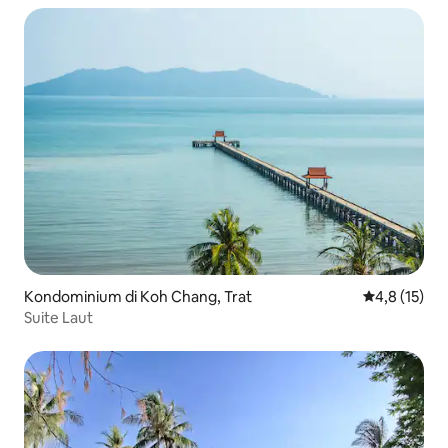
Kondominium di Koh Chang, Trat
Nilai rata-ra
4,8 (15)
Suite Laut