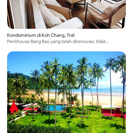
Kondominium di Koh Chang, Trat
Penthouse Bang Bao yang telah direnovasi, tidak
diperbolehkan anak-anak dan orang berusia di bawah 15
tahun