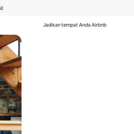
li
Jadikan tempat Anda Airbnb
au gerakan menggeser.