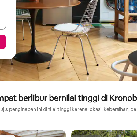
pat berlibur bernilai tinggi di Krono
ju: penginapan ini dinilai tinggi karena lokasi, kebersihan, da