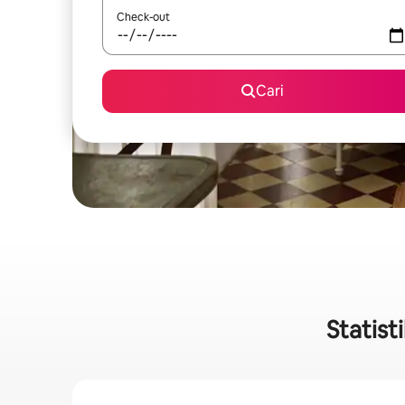
Check-out
Cari
Statist