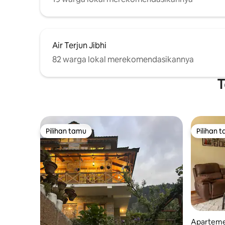
Air Terjun Jibhi
82 warga lokal merekomendasikannya
T
Pilihan tamu
Pilihan 
Pilihan tamu
Pilihan 
Aparteme