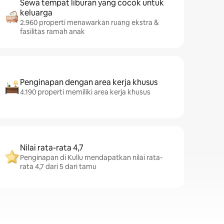
Sewa tempat liburan yang cocok untuk
keluarga
2.960 properti menawarkan ruang ekstra &
fasilitas ramah anak
Penginapan dengan area kerja khusus
4.190 properti memiliki area kerja khusus
Nilai rata-rata 4,7
Penginapan di Kullu mendapatkan nilai rata-
rata 4,7 dari 5 dari tamu