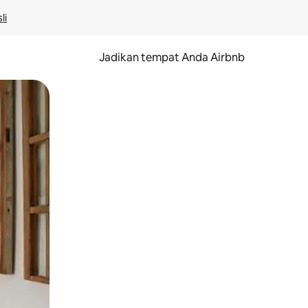
li
Jadikan tempat Anda Airbnb
au gerakan menggeser.