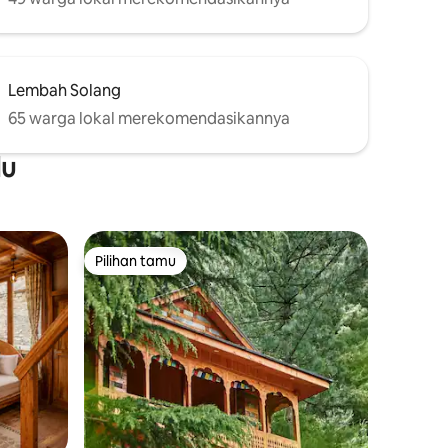
Lembah Solang
65 warga lokal merekomendasikannya
lu
Pilihan tamu
Pilihan tamu