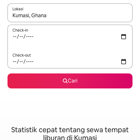
Lokasi
Jika hasil yang dicari tersedia, telusuri dengan tombol panah
Check-in
Check-out
Cari
Statistik cepat tentang sewa tempat
liburan di Kumasi