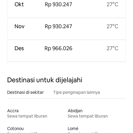
Okt
Rp 930.247
27°C
Nov
Rp 930.247
27°C
Des
Rp 966.026
27°C
Destinasi untuk dijelajahi
Destinasi di sekitar
Tipe penginapan lainnya
Accra
Abidjan
Sewa tempat liburan
Sewa tempat liburan
Cotonou
Lomé