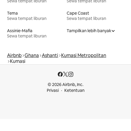
Sewa tempat liburan
Sewa tempat liburan
Tema
Cape Coast
Sewa tempat liburan
Sewa tempat liburan
Assinie-Mafia
Tampilkan lebih banyak
Sewa tempat liburan
Airbnb
Ghana
Ashanti
Kumasi Metropolitan
Kumasi
© 2026 Airbnb, Inc.
Privasi
Ketentuan