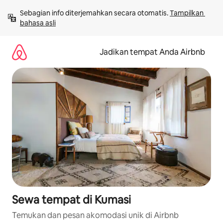
Lewatkan,
Sebagian info diterjemahkan secara otomatis. 
Tampilkan 
langsung
bahasa asli
lihat
konten
Jadikan tempat Anda Airbnb
Sewa tempat di Kumasi
Temukan dan pesan akomodasi unik di Airbnb