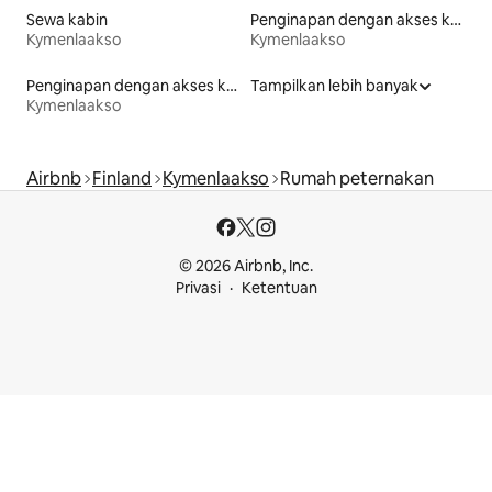
Sewa kabin
Penginapan dengan akses ke pantai
Kymenlaakso
Kymenlaakso
Penginapan dengan akses ke danau
Tampilkan lebih banyak
Kymenlaakso
Airbnb
Finland
Kymenlaakso
Rumah peternakan
© 2026 Airbnb, Inc.
Privasi
Ketentuan