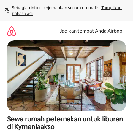
Lewatkan,
Sebagian info diterjemahkan secara otomatis. 
Tampilkan 
langsung
bahasa asli
lihat
konten
Jadikan tempat Anda Airbnb
Sewa rumah peternakan untuk liburan
di Kymenlaakso