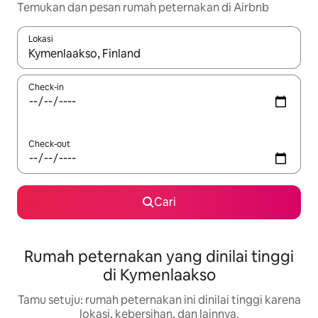
Temukan dan pesan rumah peternakan di Airbnb
Lokasi
Jika hasil yang dicari tersedia, telusuri dengan tombol panah
Check-in
Check-out
Cari
Rumah peternakan yang dinilai tinggi
di Kymenlaakso
Tamu setuju: rumah peternakan ini dinilai tinggi karena
lokasi, kebersihan, dan lainnya.