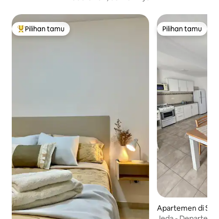
Pilihan tamu
Pilihan tamu
Pilihan tamu terpopuler
Pilihan tamu
Apartemen di San
Jeda - Departeme