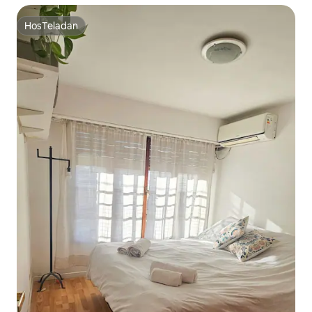
HosTeladan
HosTeladan