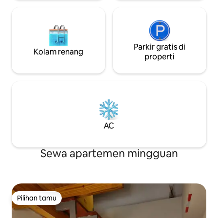
Parkir gratis di
Kolam renang
properti
AC
Sewa apartemen mingguan
Pilihan tamu
Pilihan tamu