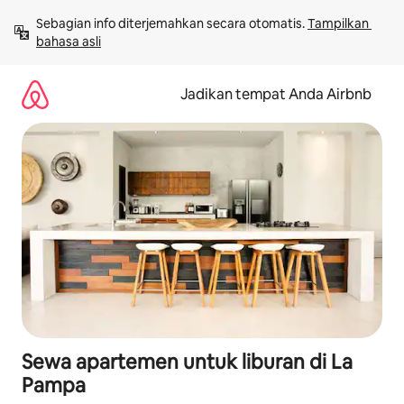
Lewatkan,
Sebagian info diterjemahkan secara otomatis. 
Tampilkan 
langsung
bahasa asli
lihat
konten
Jadikan tempat Anda Airbnb
Sewa apartemen untuk liburan di La
Pampa