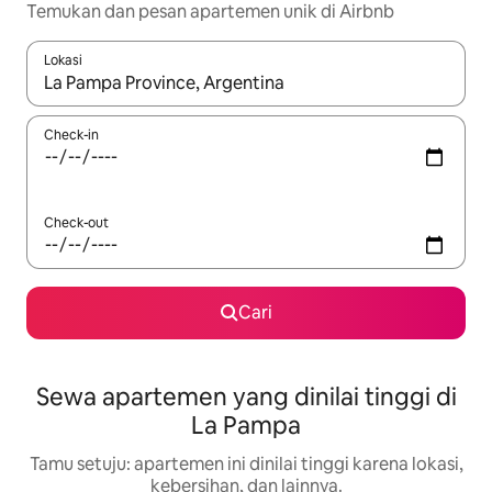
Temukan dan pesan apartemen unik di Airbnb
Lokasi
Jika hasil yang dicari tersedia, telusuri dengan tombol panah
Check-in
Check-out
Cari
Sewa apartemen yang dinilai tinggi di
La Pampa
Tamu setuju: apartemen ini dinilai tinggi karena lokasi,
kebersihan, dan lainnya.