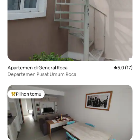
Apartemen di General Roca
Nilai rata-ra
5,0 (17)
Departemen Pusat Umum Roca
Pilihan tamu
Pilihan tamu terpopuler