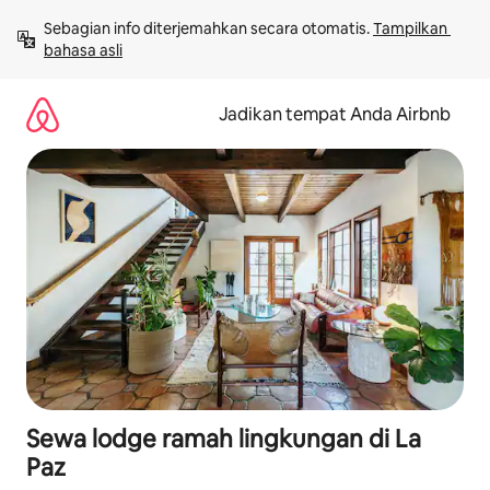
Lewatkan,
Sebagian info diterjemahkan secara otomatis. 
Tampilkan 
langsung
bahasa asli
lihat
konten
Jadikan tempat Anda Airbnb
Sewa lodge ramah lingkungan di La
Paz