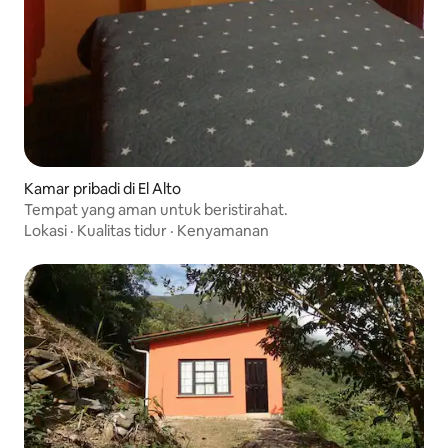
Kamar pribadi di El Alto
Tempat yang aman untuk beristirahat.
Lokasi
·
Kualitas tidur
·
Kenyamanan