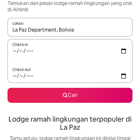
Temukan dan pesan lodge ramah lingkungan yang unik
di Airbnb
Lokasi
Jika hasil yang dicari tersedia, telusuri dengan tombol panah
Check-in
Check-out
Cari
Lodge ramah lingkungan terpopuler di
La Paz
Tamu setuju: lodge ramah lingkungan ini dinilai tinggi