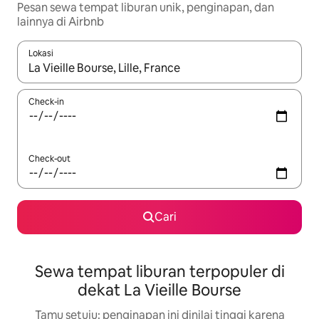
Pesan sewa tempat liburan unik, penginapan, dan
lainnya di Airbnb
Lokasi
Jika hasil yang dicari tersedia, telusuri dengan tombol panah
Check-in
Check-out
Cari
Sewa tempat liburan terpopuler di
dekat La Vieille Bourse
Tamu setuju: penginapan ini dinilai tinggi karena