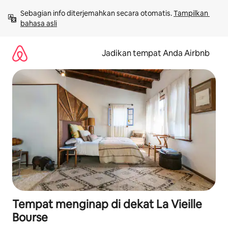
Lewatkan,
Sebagian info diterjemahkan secara otomatis. 
Tampilkan 
langsung
bahasa asli
lihat
konten
Jadikan tempat Anda Airbnb
Tempat menginap di dekat La Vieille
Bourse