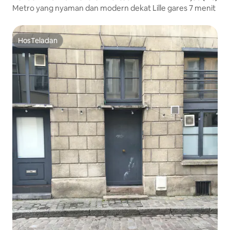
Metro yang nyaman dan modern dekat Lille gares 7 menit
HosTeladan
HosTeladan