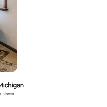
Michigan
 lainnya.