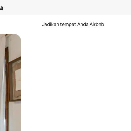
li
Jadikan tempat Anda Airbnb
au gerakan menggeser.