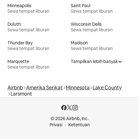
Minneapolis
Saint Paul
Sewa tempat liburan
Sewa tempat liburan
Duluth
Wisconsin Dells
Sewa tempat liburan
Sewa tempat liburan
Thunder Bay
Madison
Sewa tempat liburan
Sewa tempat liburan
Marquette
Tampilkan lebih banyak
Sewa tempat liburan
Airbnb
Amerika Serikat
Minnesota
Lake County
Larsmont
© 2026 Airbnb, Inc.
Privasi
Ketentuan