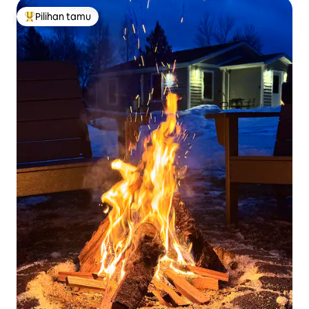
Pilihan tamu
Pilihan tamu terpopuler