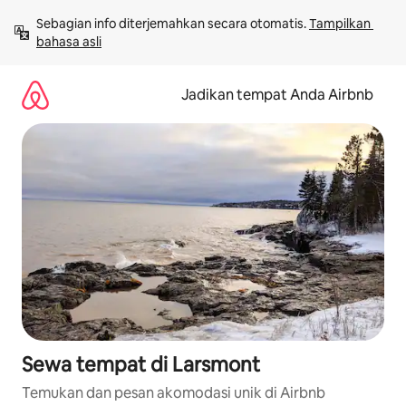
Lewatkan,
Sebagian info diterjemahkan secara otomatis. 
Tampilkan 
langsung
bahasa asli
lihat
konten
Jadikan tempat Anda Airbnb
Sewa tempat di Larsmont
Temukan dan pesan akomodasi unik di Airbnb