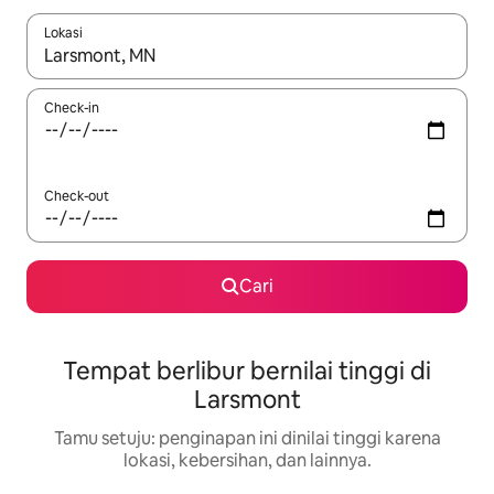
Lokasi
Jika hasil yang dicari tersedia, telusuri dengan tombol panah
Check-in
Check-out
Cari
Tempat berlibur bernilai tinggi di
Larsmont
Tamu setuju: penginapan ini dinilai tinggi karena
lokasi, kebersihan, dan lainnya.