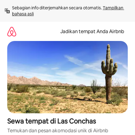
Lewatkan,
Sebagian info diterjemahkan secara otomatis. 
Tampilkan 
langsung
bahasa asli
lihat
konten
Jadikan tempat Anda Airbnb
Sewa tempat di Las Conchas
Temukan dan pesan akomodasi unik di Airbnb