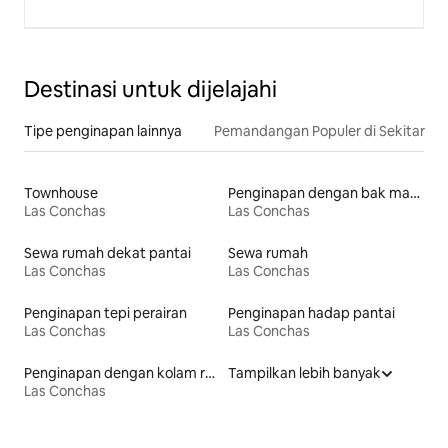
Destinasi untuk dijelajahi
Tipe penginapan lainnya
Pemandangan Populer di Sekitar
Townhouse
Penginapan dengan bak mandi air panas
Las Conchas
Las Conchas
Sewa rumah dekat pantai
Sewa rumah
Las Conchas
Las Conchas
Penginapan tepi perairan
Penginapan hadap pantai
Las Conchas
Las Conchas
Penginapan dengan kolam renang
Tampilkan lebih banyak
Las Conchas