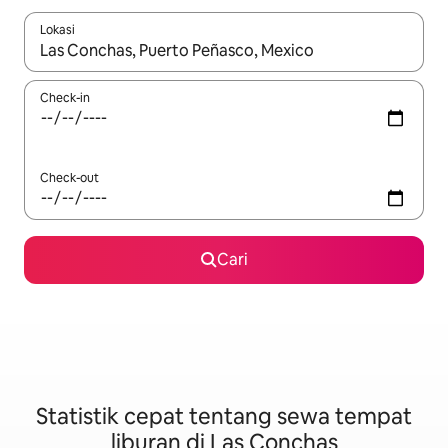
Lokasi
Jika hasil yang dicari tersedia, telusuri dengan tombol panah
Check-in
Check-out
Cari
Statistik cepat tentang sewa tempat
liburan di Las Conchas