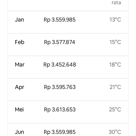
rata
Jan
Rp 3.559.985
13°C
Feb
Rp 3.577.874
15°C
Mar
Rp 3.452.648
18°C
Apr
Rp 3.595.763
21°C
Mei
Rp 3.613.653
25°C
Jun
Rp 3.559.985
30°C