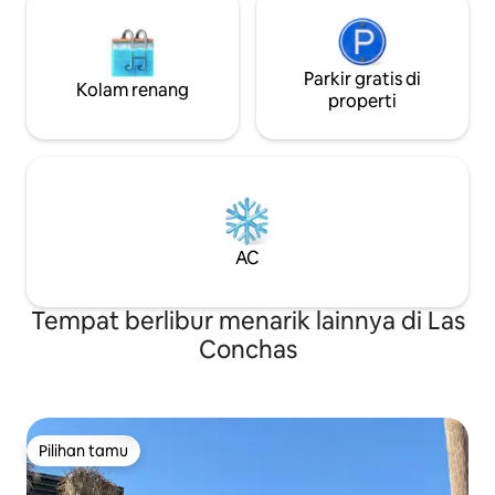
menyenangkan!
Parkir gratis di
Kolam renang
properti
AC
Tempat berlibur menarik lainnya di Las
Conchas
Pilihan tamu
Pilihan tamu