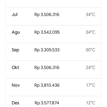
Jul
Rp 3.506.316
34°C
Agu
Rp 3.542.095
34°C
Sep
Rp 3.309.533
30°C
Okt
Rp 3.506.316
24°C
Nov
Rp 3.810.436
17°C
Des
Rp 3.577.874
12°C