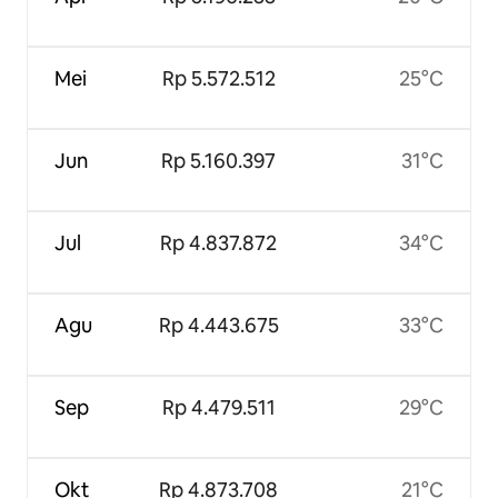
Mei
Rp 5.572.512
25°C
Jun
Rp 5.160.397
31°C
Jul
Rp 4.837.872
34°C
Agu
Rp 4.443.675
33°C
Sep
Rp 4.479.511
29°C
Okt
Rp 4.873.708
21°C