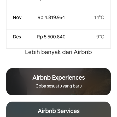
Nov
Rp 4.819.954
14°C
Des
Rp 5.500.840
9°C
Lebih banyak dari Airbnb
Airbnb Experiences
Coba sesuatu yang baru
Airbnb Services