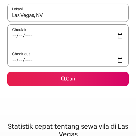
Lokasi
Jika hasil yang dicari tersedia, telusuri dengan tombol panah
Check-in
Check-out
Cari
Statistik cepat tentang sewa vila di Las
Vegas