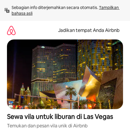
Lewatkan,
Sebagian info diterjemahkan secara otomatis. 
Tampilkan 
langsung
bahasa asli
lihat
konten
Jadikan tempat Anda Airbnb
Sewa vila untuk liburan di Las Vegas
Temukan dan pesan vila unik di Airbnb