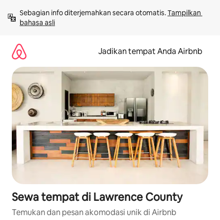
Lewatkan,
Sebagian info diterjemahkan secara otomatis. 
Tampilkan 
langsung
bahasa asli
lihat
konten
Jadikan tempat Anda Airbnb
Sewa tempat di Lawrence County
Temukan dan pesan akomodasi unik di Airbnb