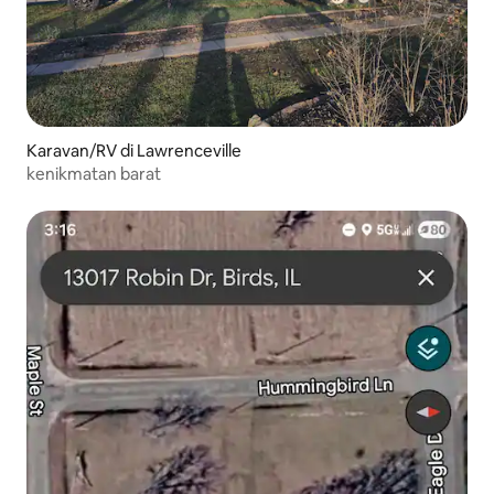
Karavan/RV di Lawrenceville
kenikmatan barat