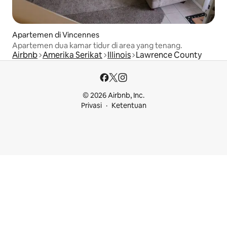
Apartemen di Vincennes
Apartemen dua kamar tidur di area yang tenang.
Airbnb
Amerika Serikat
Illinois
Lawrence County
© 2026 Airbnb, Inc.
Privasi
Ketentuan