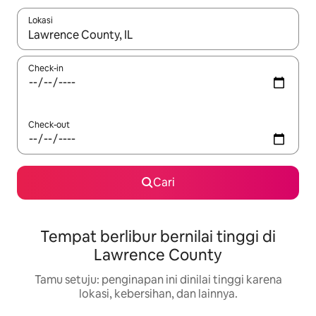
Lokasi
Jika hasil yang dicari tersedia, telusuri dengan tombol panah
Check-in
Check-out
Cari
Tempat berlibur bernilai tinggi di
Lawrence County
Tamu setuju: penginapan ini dinilai tinggi karena
lokasi, kebersihan, dan lainnya.