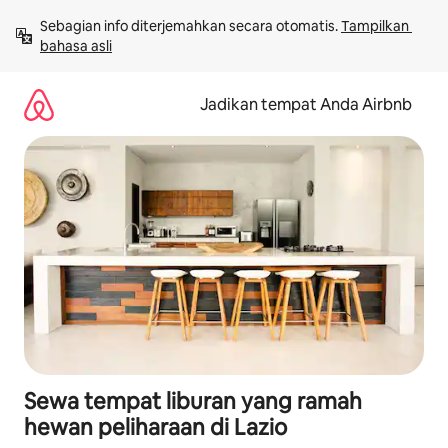
Lewatkan,
Sebagian info diterjemahkan secara otomatis. 
Tampilkan 
langsung
bahasa asli
lihat
konten
Jadikan tempat Anda Airbnb
Sewa tempat liburan yang ramah
hewan peliharaan di Lazio