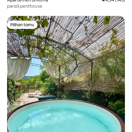
parioli penthouse
Pilihan tamu
Pilihan tamu