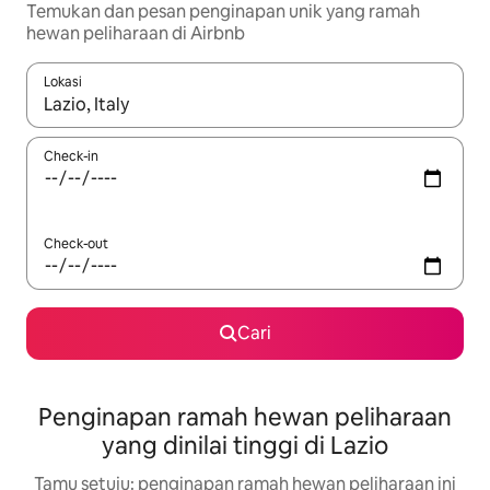
Temukan dan pesan penginapan unik yang ramah
hewan peliharaan di Airbnb
Lokasi
Jika hasil yang dicari tersedia, telusuri dengan tombol panah
Check-in
Check-out
Cari
Penginapan ramah hewan peliharaan
yang dinilai tinggi di Lazio
Tamu setuju: penginapan ramah hewan peliharaan ini