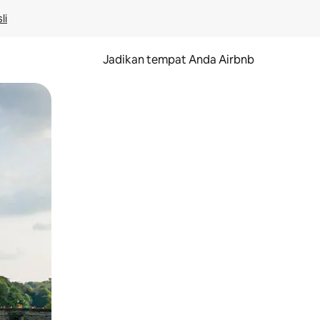
li
Jadikan tempat Anda Airbnb
au gerakan menggeser.