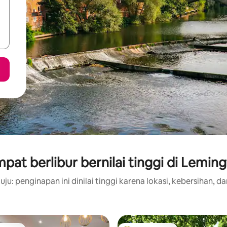
pat berlibur bernilai tinggi di Lemin
ju: penginapan ini dinilai tinggi karena lokasi, kebersihan, da