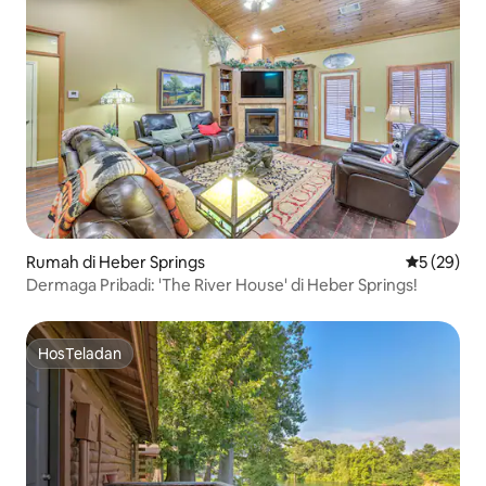
Rumah di Heber Springs
Nilai rata-r
5 (29)
Dermaga Pribadi: 'The River House' di Heber Springs!
HosTeladan
HosTeladan