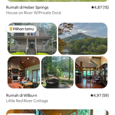
Rumah di Heber Springs
Nilai rata-rata
4,87 (15)
House on River W/Private Dock
Pilihan tamu
Pilihan tamu terpopuler
Rumah di Wilburn
Nilai rata-rata
4,97 (59)
Little Red River Cottage