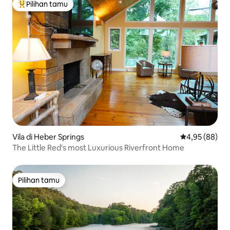
Pilihan tamu
Pilihan tamu terpopuler
Vila di Heber Springs
Nilai rata-rata
4,95 (88)
The Little Red's most Luxurious Riverfront Home
Pilihan tamu
Pilihan tamu