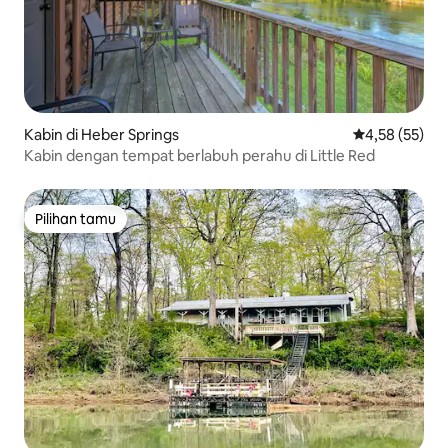
Kabin di Heber Springs
Nilai rata-rata
4,58 (55)
Kabin dengan tempat berlabuh perahu di Little Red
Pilihan tamu
Pilihan tamu