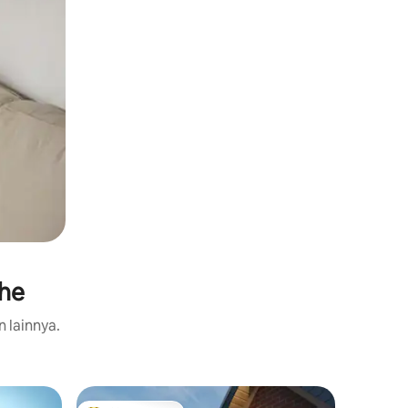
che
n lainnya.
Bungalo 