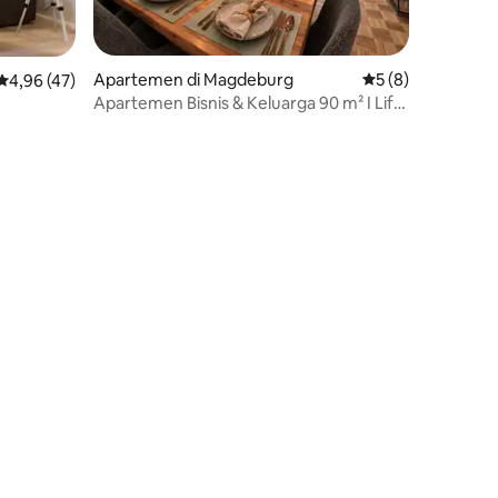
Apartemen di Magdeburg
Nilai rata-rata 5 da
5 (8)
Nilai rata-rata 4,96 dari 5, 47 ulasan
4,96 (47)
Apartemen Bisnis & Keluarga 90 m² I Lift
TG Balkon