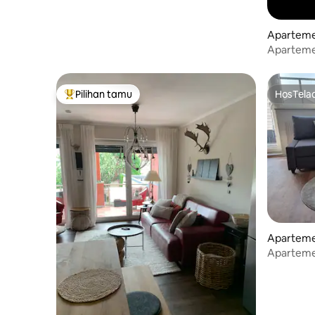
Apartemen
Apartemen
Pilihan tamu
HosTela
Pilihan tamu terpopuler
HosTela
Aparteme
Aparteme
besar