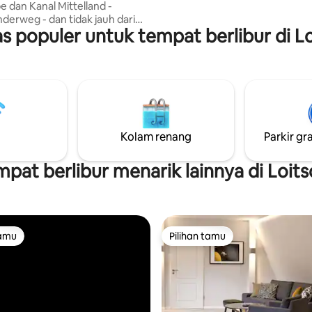
lbe dan Kanal Mittelland -
semalam yang menyenangkan.
derweg - dan tidak jauh dari
tidur bayi untuk bepergian anak
tas populer untuk tempat berlibur di L
negara bagian Magdeburg. Di
tersedia bila dibutuhkan.
g sudah ditentukan ini,
eluarga dan hewan peliharaan
a dapat menikmati berjalan-
a akhir melalui hutan dan Elba,
piano, memiliki ruang kebugaran,
il Anda sendiri dengan kolam
pemanggang arang, payung,
Kolam renang
Parkir gra
 kecil - dan berada di kota
lam beberapa menit.
pat berlibur menarik lainnya di Loit
tamu
Pilihan tamu
tamu
Pilihan tamu