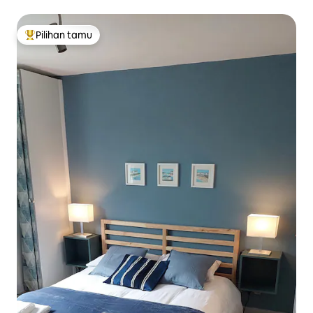
Pilihan tamu
Pilihan tamu terpopuler