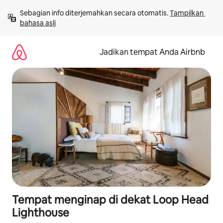
Lewatkan,
Sebagian info diterjemahkan secara otomatis. 
Tampilkan 
langsung
bahasa asli
lihat
konten
Jadikan tempat Anda Airbnb
Tempat menginap di dekat Loop Head
Lighthouse