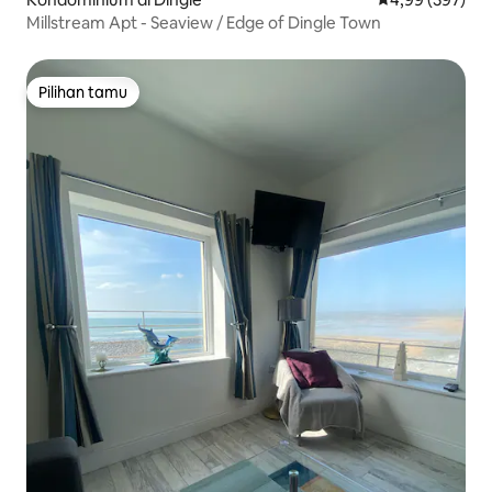
Millstream Apt - Seaview / Edge of Dingle Town
Pilihan tamu
Pilihan tamu