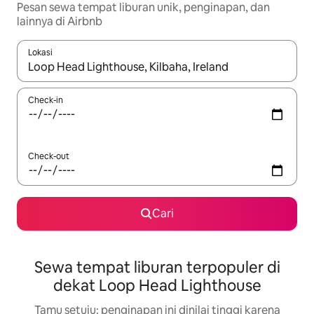
Pesan sewa tempat liburan unik, penginapan, dan
lainnya di Airbnb
Lokasi
Jika hasil yang dicari tersedia, telusuri dengan tombol panah
Check-in
Check-out
Cari
Sewa tempat liburan terpopuler di
dekat Loop Head Lighthouse
Tamu setuju: penginapan ini dinilai tinggi karena