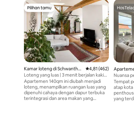
Pilihan tamu
HosTela
Pilihan tamu
HosTela
Kamar loteng di Schwanthal
Nilai rata-rata 4,81 dari
4,81 (462)
Apartemen
erhöhe
Loteng yang luas | 3 menit berjalan kaki
Nuansa pe
ke Oktoberfest
Apartemen 140qm ini diubah menjadi
Tempat pe
loteng, menampilkan ruangan luas yang
atap kota
dipenuhi cahaya dengan dapur terbuka
penthouse
terintegrasi dan area makan yang
yang terd
nyaman dengan bangku sudut dan meja
desain ya
besar. Berdekatan adalah area tamu
waktu den
yang luas dengan tempat tidur futon
- beberapa
double (160x200cm) dan dua sofa. Ada
dan Englisc
dua kamar tidur terpisah, satu dengan
tamu/rua
dua tempat tidur single, dan yang lainnya
dapur ter