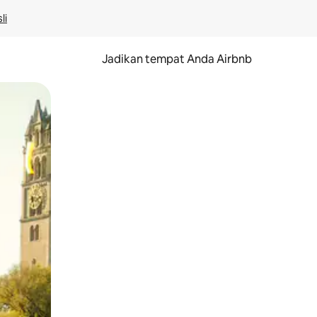
li
Jadikan tempat Anda Airbnb
au gerakan menggeser.