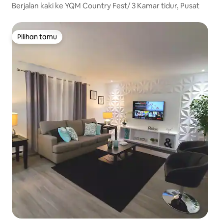
Berjalan kaki ke YQM Country Fest/ 3 Kamar tidur, Pusat
Pilihan tamu
Pilihan tamu