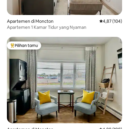
Apartemen di Moncton
Nilai rata-rata 
4,87 (104)
Apartemen 1 Kamar Tidur yang Nyaman
Pilihan tamu
Pilihan tamu terpopuler