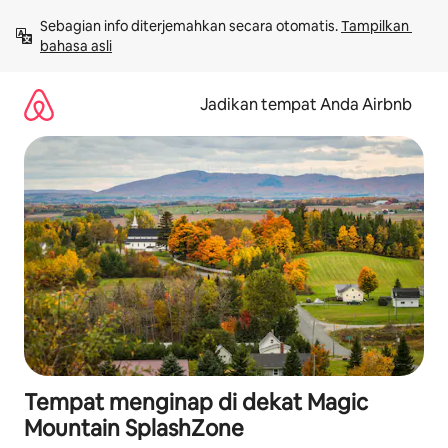
Lewatkan,
Sebagian info diterjemahkan secara otomatis. 
Tampilkan 
langsung
bahasa asli
lihat
konten
Jadikan tempat Anda Airbnb
Tempat menginap di dekat Magic
Mountain SplashZone