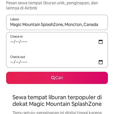
Pesan sewa tempat liburan unik, penginapan, dan
lainnya di Airbnb
Lokasi
Jika hasil yang dicari tersedia, telusuri dengan tombol panah
Check-in
Check-out
Cari
Sewa tempat liburan terpopuler di
dekat Magic Mountain SplashZone
Tamu setuju: penginapan ini dinilai tinggi karena