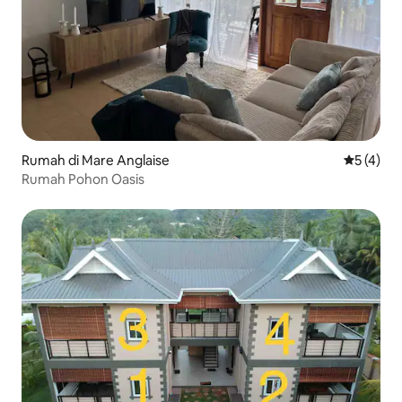
Rumah di Mare Anglaise
Nilai rata
5 (4)
Rumah Pohon Oasis