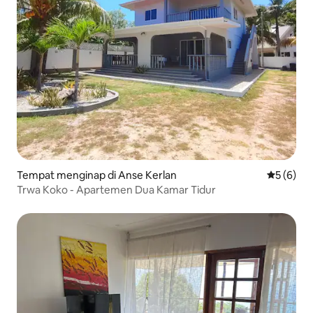
Tempat menginap di Anse Kerlan
Nilai rata
5 (6)
Trwa Koko - Apartemen Dua Kamar Tidur