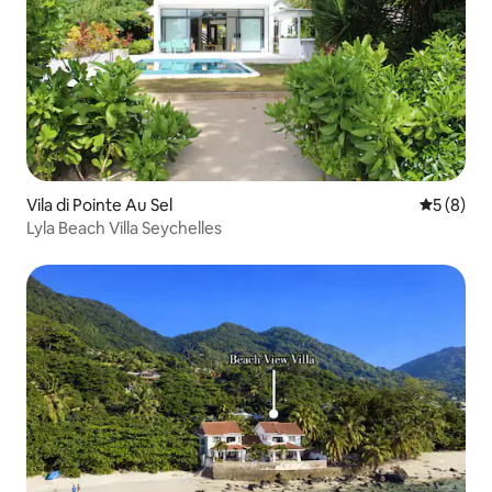
Vila di Pointe Au Sel
Nilai rata
5 (8)
Lyla Beach Villa Seychelles