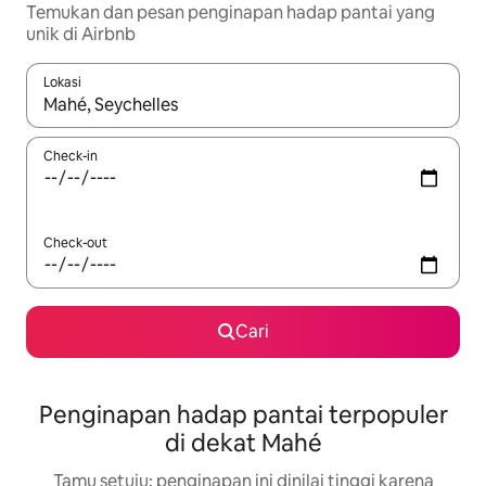
Temukan dan pesan penginapan hadap pantai yang
unik di Airbnb
Lokasi
Jika hasil yang dicari tersedia, telusuri dengan tombol panah
Check-in
Check-out
Cari
Penginapan hadap pantai terpopuler
di dekat Mahé
Tamu setuju: penginapan ini dinilai tinggi karena