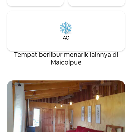
AC
Tempat berlibur menarik lainnya di
Maicolpue