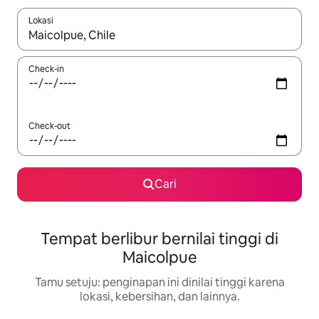
Lokasi
Jika hasil yang dicari tersedia, telusuri dengan tombol panah
Check-in
Check-out
Cari
Tempat berlibur bernilai tinggi di
Maicolpue
Tamu setuju: penginapan ini dinilai tinggi karena
lokasi, kebersihan, dan lainnya.