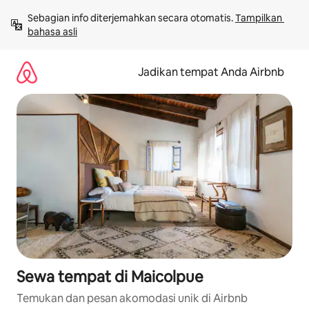
Lewatkan,
Sebagian info diterjemahkan secara otomatis. 
Tampilkan 
langsung
bahasa asli
lihat
konten
Jadikan tempat Anda Airbnb
Sewa tempat di Maicolpue
Temukan dan pesan akomodasi unik di Airbnb