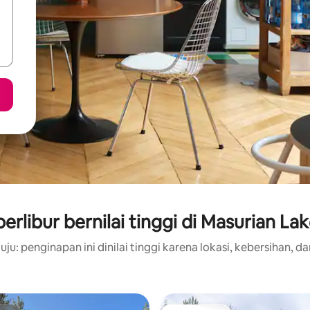
rlibur bernilai tinggi di Masurian Lak
ju: penginapan ini dinilai tinggi karena lokasi, kebersihan, da