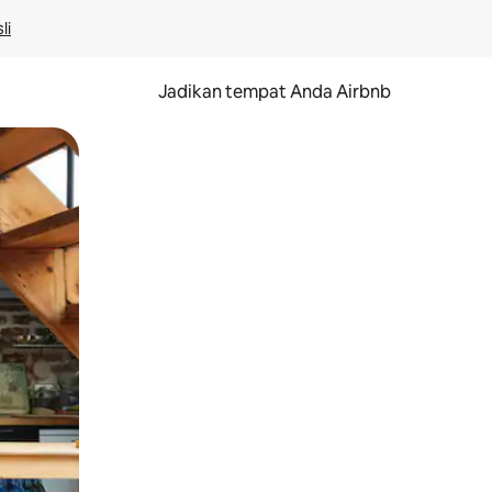
li
Jadikan tempat Anda Airbnb
au gerakan menggeser.