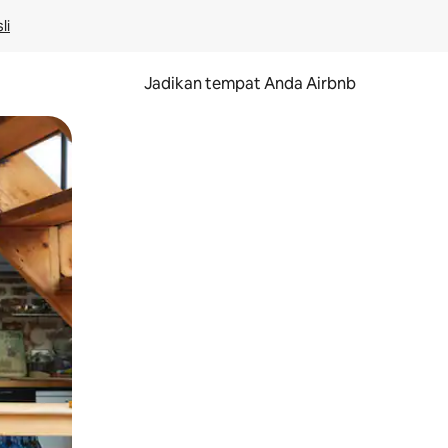
li
Jadikan tempat Anda Airbnb
au gerakan menggeser.