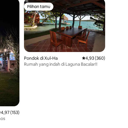
Pilihan tamu
Pilihan tamu
Pondok di Xul-Ha
Nilai rata-rata 4,93 dari
4,93 (360)
Rumah yang indah di Laguna Bacalar!!
ilai rata-rata 4,97 dari 5, 153 ulasan
4,97 (153)
nos