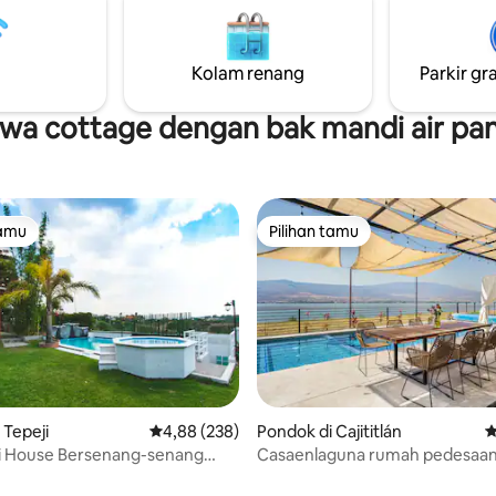
ble di ruang tamu. Dapur
seperti Walmart, Chedraui, da
i dengan peralatan lengkap.
didi.
yang bagus. Wisatawan
u diterima!!
Kolam renang
Parkir gra
wa cottage dengan bak mandi air pa
tamu
Pilihan tamu
tamu
Pilihan tamu
5, 100 ulasan
 Tepeji
Nilai rata-rata 4,88 dari 5, 238 ulasan
4,88 (238)
Pondok di Cajititlán
N
i House Bersenang-senang
Casaenlaguna rumah pedesaa
keluarga