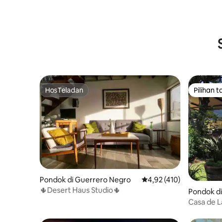
HosTeladan
Pilihan 
HosTeladan
Pilihan 
Pondok di Guerrero Negro
Nilai rata-rata 4,92 dari
4,92 (410)
🌵Desert Haus Studio🌵
Pondok di
Casa de L