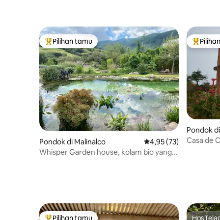
Pilihan tamu
Piliha
Pilihan tamu terpopuler
Pilihan 
Pondok di
Casa de C
Pondok di Malinalco
Nilai rata-rata 4,95 dar
4,95 (73)
Whisper Garden house, kolam bio yang
luar biasa!!
Pilihan tamu
HosTela