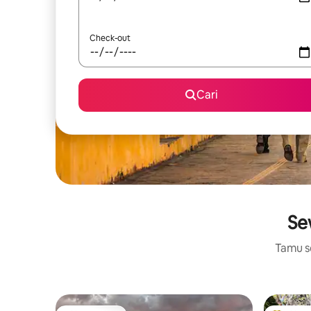
Check-out
Cari
Se
Tamu se