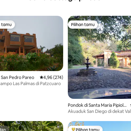
n tamu
Pilihan tamu
tamu terpopuler
Pilihan tamu
 San Pedro Pareo
Nilai rata-rata 4,96 dari 5, 274 ulasan
4,96 (274)
ampo Las Palmas di Patzcuaro
i 5, 73 ulasan
Pondok di Santa María Pipiolte
pec
Akuaduk San Diego di dekat Val
Bravo
dan
Pilihan tamu