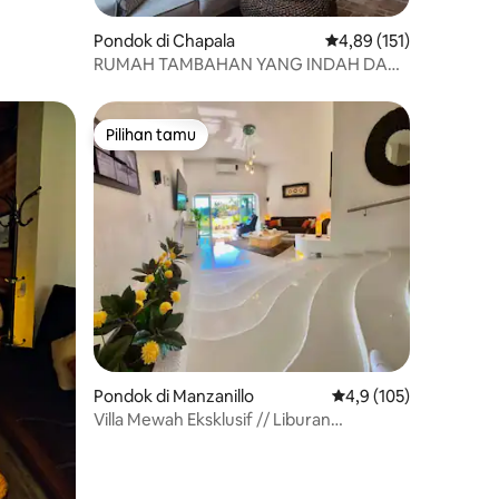
Pondok di Chapala
Nilai rata-rata 4,89 dari
4,89 (151)
RUMAH TAMBAHAN YANG INDAH DAN
LAPANG DI CHAPALA
Pilihan tamu
Pilihan tamu
Pondok di Manzanillo
Nilai rata-rata 4,9 dari
4,9 (105)
Villa Mewah Eksklusif // Liburan
Sempurna!!