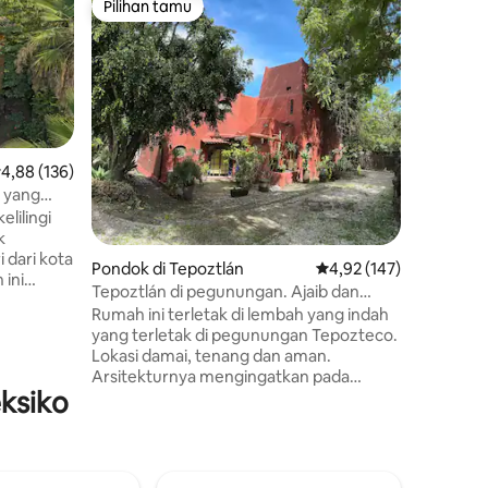
Pilihan tamu
Pilihan
Pilihan tamu
Pilihan
ncingo
Pondok C
Acogedor
en un pe
de Malina
casa tien
juegos de mesa, lindo 
una hama
desconec
ilai rata-rata 4,88 dari 5, 136 ulasan
4,88 (136)
sol. Tu estancia aquí no requiere
 yang
contacto
lilingi
pet & eco friendly
k
momento
 dari kota
Pondok di Tepoztlán
Nilai rata-rata 4,92 dari
4,92 (147)
organizamos
ini
decorar p
Tepoztlán di pegunungan. Ajaib dan
gan kolam
Escríben
damai!
Rumah ini terletak di lembah yang indah
 masing
yang terletak di pegunungan Tepozteco.
 taman
Lokasi damai, tenang dan aman.
encakup
Arsitekturnya mengingatkan pada
(200 mbps)
eksiko
rumah-rumah gurun Afrika Utara,
umah atau
menawarkan ruang yang nyaman
n
dengan area pribadi yang cocok untuk
eamanan
dua pasangan atau satu keluarga. Ruang
tamu dan ruang makan terbuka ke
umah