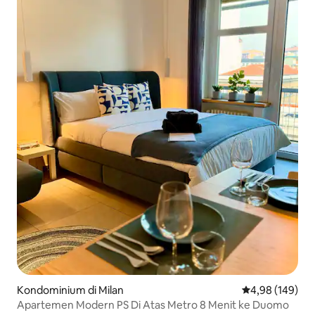
Kondominium di Milan
Nilai rata-rata 
4,98 (149)
Apartemen Modern PS Di Atas Metro 8 Menit ke Duomo