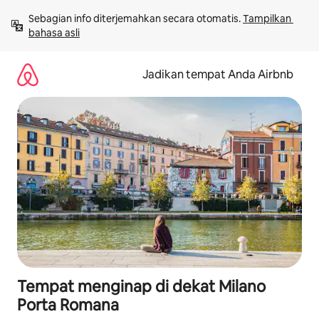
Lewatkan,
Sebagian info diterjemahkan secara otomatis. 
Tampilkan 
langsung
bahasa asli
lihat
konten
Jadikan tempat Anda Airbnb
Tempat menginap di dekat Milano
Porta Romana