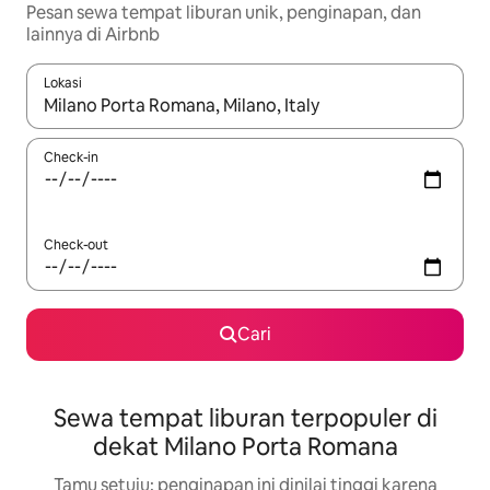
Pesan sewa tempat liburan unik, penginapan, dan
lainnya di Airbnb
Lokasi
Jika hasil yang dicari tersedia, telusuri dengan tombol panah
Check-in
Check-out
Cari
Sewa tempat liburan terpopuler di
dekat Milano Porta Romana
Tamu setuju: penginapan ini dinilai tinggi karena