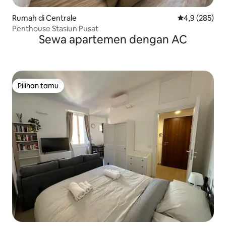
Rumah di Centrale
Nilai rata-rata
4,9 (285)
Penthouse Stasiun Pusat
Sewa apartemen dengan AC
Pilihan tamu
Pilihan tamu