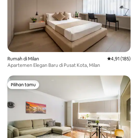
Rumah di Milan
Nilai rata-rata 
4,91 (185)
Apartemen Elegan Baru di Pusat Kota, Milan
Pilihan tamu
Pilihan tamu