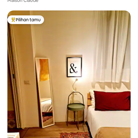
Maison Claude
Pilihan tamu
Pilihan tamu terpopuler