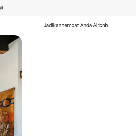
li
Jadikan tempat Anda Airbnb
au gerakan menggeser.