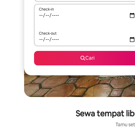
Check-in
Check-out
Cari
Sewa tempat lib
Tamu setu