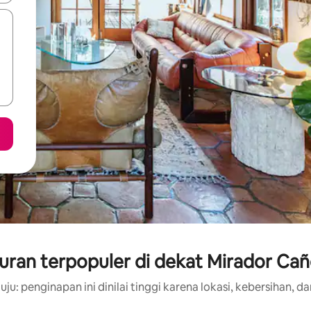
uran terpopuler di dekat Mirador Ca
ju: penginapan ini dinilai tinggi karena lokasi, kebersihan, da