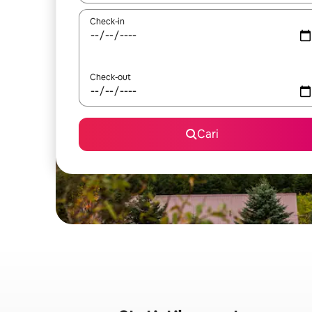
Check-in
Check-out
Cari