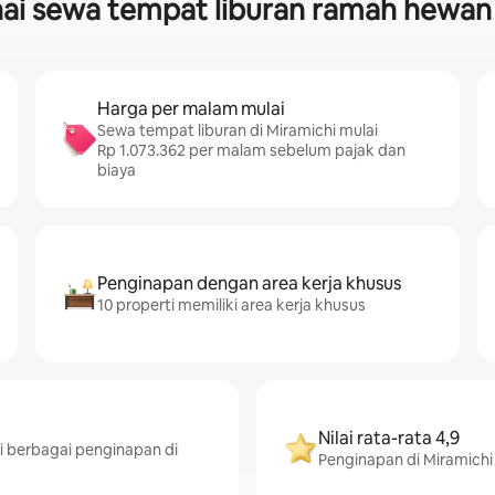
ai sewa tempat liburan ramah hewan 
Harga per malam mulai
Sewa tempat liburan di Miramichi mulai
Rp 1.073.362 per malam sebelum pajak dan
biaya
Penginapan dengan area kerja khusus
10 properti memiliki area kerja khusus
Nilai rata-rata 4,9
i berbagai penginapan di
Penginapan di Miramichi d