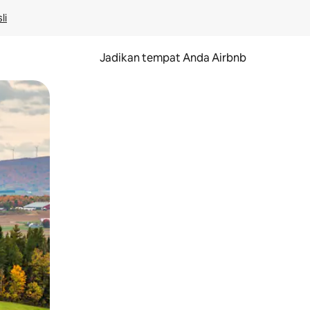
li
Jadikan tempat Anda Airbnb
au gerakan menggeser.