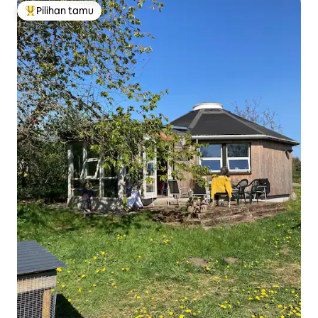
Pilihan tamu
Pilihan tamu terpopuler