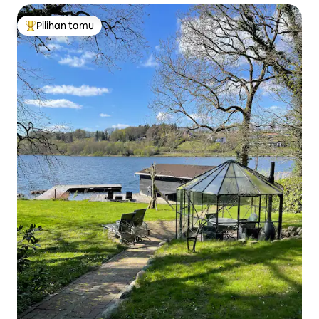
Pilihan tamu
Pilihan tamu terpopuler