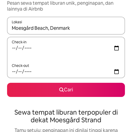
Pesan sewa tempat liburan unik, penginapan, dan
lainnya di Airbnb
Lokasi
Jika hasil yang dicari tersedia, telusuri dengan tombol panah
Check-in
Check-out
Cari
Sewa tempat liburan terpopuler di
dekat Moesgård Strand
Tamu setuju: penginapan ini dinilai tinggi karena