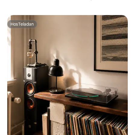
HosTeladan
HosTeladan