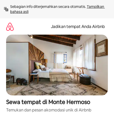
Lewatkan,
Sebagian info diterjemahkan secara otomatis. 
Tampilkan 
langsung
bahasa asli
lihat
konten
Jadikan tempat Anda Airbnb
Sewa tempat di Monte Hermoso
Temukan dan pesan akomodasi unik di Airbnb