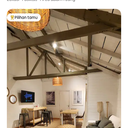
Pilihan tamu
Pilihan tamu terpopuler