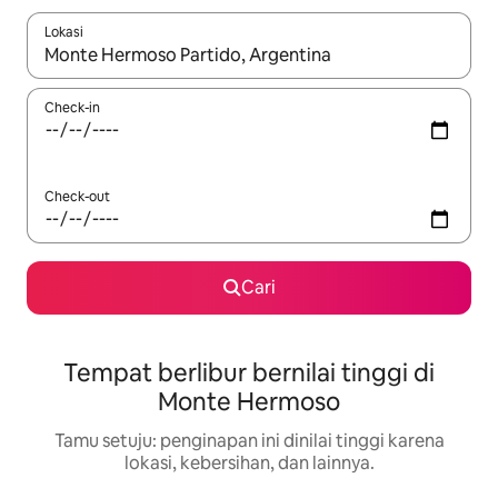
Lokasi
Jika hasil yang dicari tersedia, telusuri dengan tombol panah
Check-in
Check-out
Cari
Tempat berlibur bernilai tinggi di
Monte Hermoso
Tamu setuju: penginapan ini dinilai tinggi karena
lokasi, kebersihan, dan lainnya.