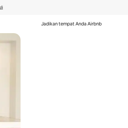
li
Jadikan tempat Anda Airbnb
au gerakan menggeser.