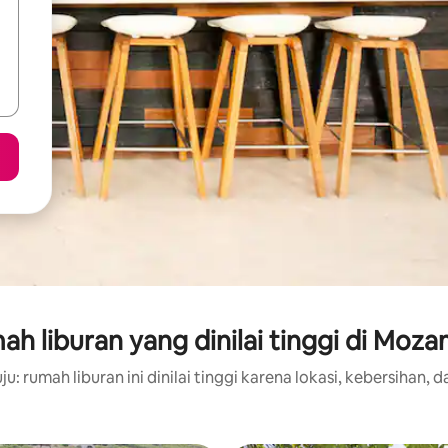
h liburan yang dinilai tinggi di Moz
u: rumah liburan ini dinilai tinggi karena lokasi, kebersihan, d