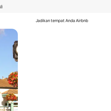
li
Jadikan tempat Anda Airbnb
au gerakan menggeser.