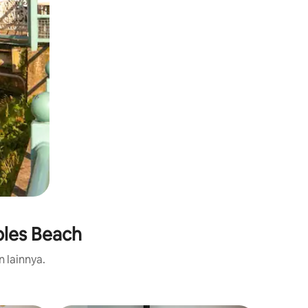
bles Beach
n lainnya.