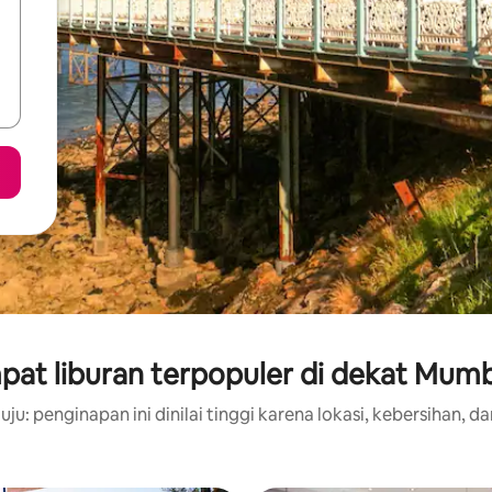
at liburan terpopuler di dekat Mum
ju: penginapan ini dinilai tinggi karena lokasi, kebersihan, da